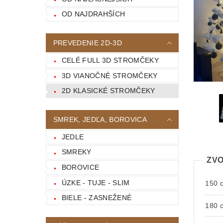
OD NAJDRAHŠÍCH
PREVEDENIE 2D-3D
CELÉ FULL 3D STROMČEKY
3D VIANOČNÉ STROMČEKY
2D KLASICKÉ STROMČEKY
SMREK, JEDĽA, BOROVICA
JEDLE
SMREKY
ZVO
BOROVICE
ÚZKE - TUJE - SLIM
150 
BIELE - ZASNEŽENÉ
180 