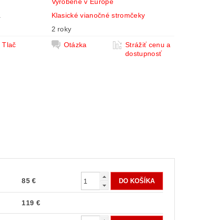
Vyrobené v Európe
a
Klasické vianočné stromčeky
2 roky
Tlač
Otázka
Strážiť cenu a
dostupnosť
85 €
119 €