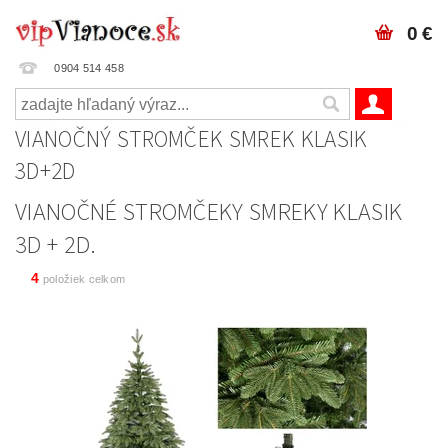
0 €
0904 514 458
VIANOČNÝ STROMČEK SMREK KLASIK
3D+2D
VIANOČNÉ STROMČEKY SMREKY KLASIK
3D + 2D.
4
položiek celkom