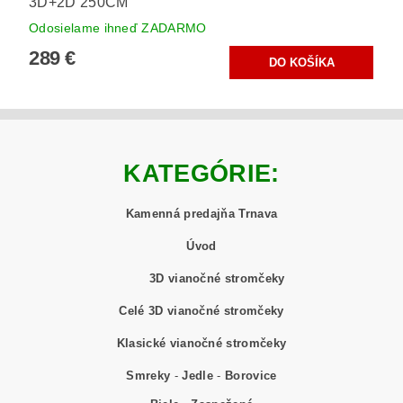
3D+2D 250CM
Odosielame ihneď ZADARMO
289 €
KATEGÓRIE:
Kamenná predajňa Trnava
Úvod
3D vianočné stromčeky
Celé 3D vianočné stromčeky
Klasické vianočné stromčeky
Smreky
-
Jedle
-
Borovice