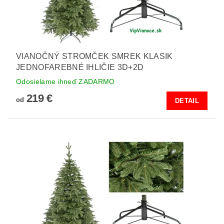
VIANOČNÝ STROMČEK SMREK KLASIK
JEDNOFAREBNÉ IHLIČIE 3D+2D
Odosielame ihneď ZADARMO
219 €
od
DETAIL