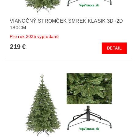
VIANOČNÝ STROMČEK SMREK KLASIK 3D+2D
180CM
Pre rok 2025 vypredané
219 €
DETAIL