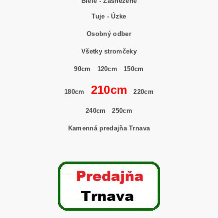
Biele - Zasnežené
Tuje - Úzke
Osobný odber
Všetky stromčeky
90cm
120cm
150cm
210cm
180cm
220cm
240cm
250cm
Kamenná predajňa Trnava