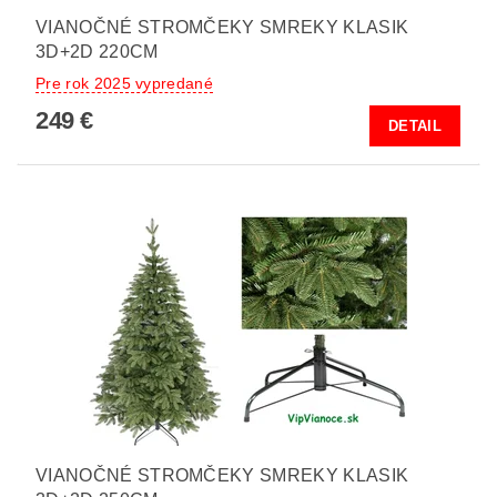
VIANOČNÉ STROMČEKY SMREKY KLASIK
3D+2D 220CM
Pre rok 2025 vypredané
249 €
DETAIL
VIANOČNÉ STROMČEKY SMREKY KLASIK