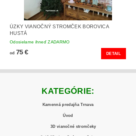
ÚZKY VIANOČNÝ STROMČEK BOROVICA
HUSTÁ
Odosielame ihneď ZADARMO
75 €
od
DETAIL
KATEGÓRIE:
Kamenná predajňa Trnava
Úvod
3D vianočné stromčeky