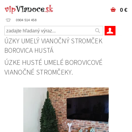
0 €
0904 514 458
ÚZKY UMELÝ VIANOČNÝ STROMČEK
BOROVICA HUSTÁ
ÚZKE HUSTÉ UMELÉ BOROVICOVÉ
VIANOČNÉ STROMČEKY.