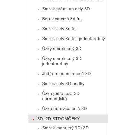
Smrek prémium celý 3D
Borovica celá 3d full
Smrek celý 3d full
Smrek celý 3d full jednofarebný
Úzky smrek celý 3D
Úzky smrek celý 3D
jednofarebný
Jedľa rozmanitá celá 3D
Smrek celý 3D riedky
Úzka jedľa celá 3D
normandská
Úzka borovica celá 3D
3D+2D STROMČEKY
Smrek mohutný 3D+2D