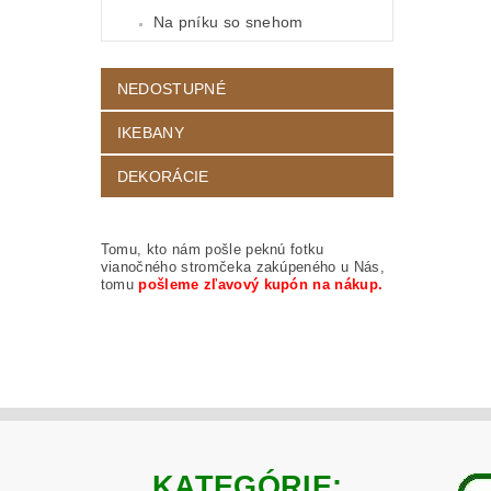
Na pníku so snehom
NEDOSTUPNÉ
IKEBANY
DEKORÁCIE
Tomu, kto nám pošle peknú fotku
vianočného stromčeka zakúpeného u Nás,
tomu
pošleme zľavový kupón na nákup.
KATEGÓRIE: