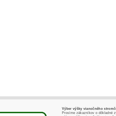
Výber výšky vianočného stromč
Prosíme zákazníkov o dôkladné z