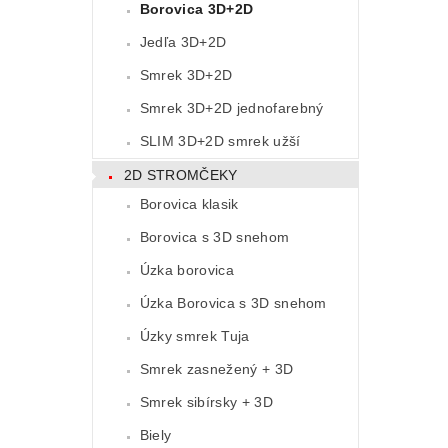
Borovica 3D+2D
Jedľa 3D+2D
Smrek 3D+2D
Smrek 3D+2D jednofarebný
SLIM 3D+2D smrek užší
2D STROMČEKY
Borovica klasik
Borovica s 3D snehom
Úzka borovica
Úzka Borovica s 3D snehom
Úzky smrek Tuja
Smrek zasnežený + 3D
Smrek sibírsky + 3D
Biely