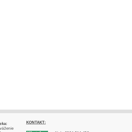
KONTAKT:
eka:
váženie