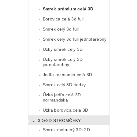
Smrek prémium celý 3D
Borovica celá 3d full
Smrek celý 3d full
Smrek celý 3d full jednofarebný
Úzky smrek celý 3D
Úzky smrek celý 3D
jednofarebný
Jedľa rozmanitá celá 3D
Smrek celý 3D riedky
Úzka jedľa celá 3D
normandská
Úzka borovica celá 3D
3D+2D STROMČEKY
Smrek mohutný 3D+2D