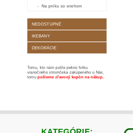
Na pníku so snehom
NEDOSTUPNÉ
IKEBANY
DEKORÁCIE
Tomu, kto nám pošle peknú fotku
vianočného stromčeka zakúpeného u Nás,
tomu
pošleme zľavový kupón na nákup.
KATEGÓRIE: