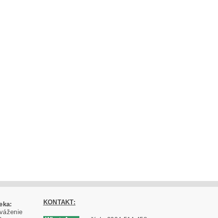
KONTAKT:
eka:
váženie