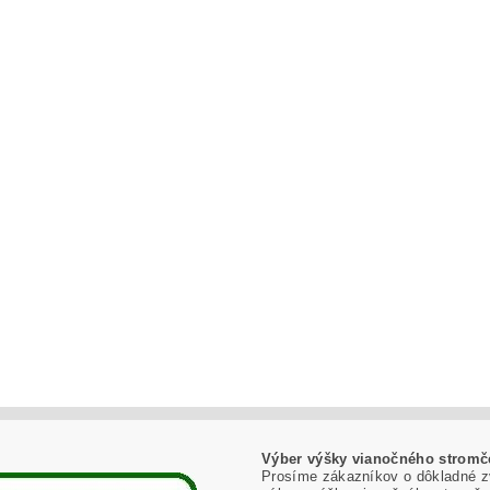
Výber výšky vianočného stromč
Prosíme zákazníkov o dôkladné z