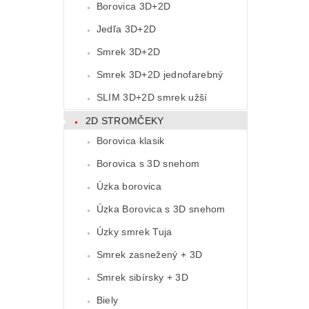
Borovica 3D+2D
Jedľa 3D+2D
Smrek 3D+2D
Smrek 3D+2D jednofarebný
SLIM 3D+2D smrek užší
2D STROMČEKY
Borovica klasik
Borovica s 3D snehom
Úzka borovica
Úzka Borovica s 3D snehom
Úzky smrek Tuja
Smrek zasnežený + 3D
Smrek sibírsky + 3D
Biely