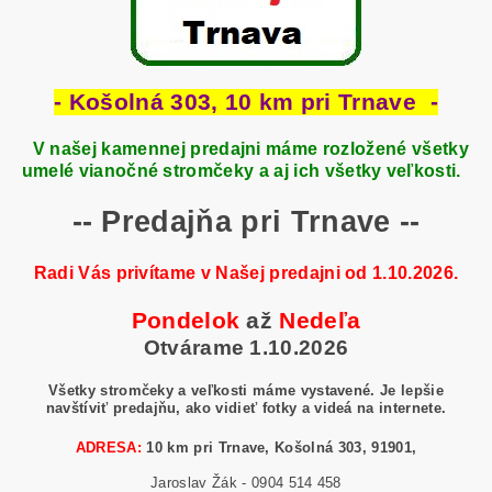
- Košolná 303, 10 km pri Trnave -
V našej kamennej predajni máme rozložené všetky
umelé vianočné stromčeky a aj ich všetky veľkosti.
-- Predajňa pri Trnave --
Radi Vás privítame v Našej predajni od 1.10.2026.
Pondelok
až
Nedeľa
Otvárame 1.10.2026
Všetky stromčeky a veľkosti máme vystavené. Je lepšie
navštíviť predajňu, ako vidieť fotky a videá na internete.
ADRESA:
10 km pri Trnave, Košolná 303, 91901,
Jaroslav Žák - 0904 514 458