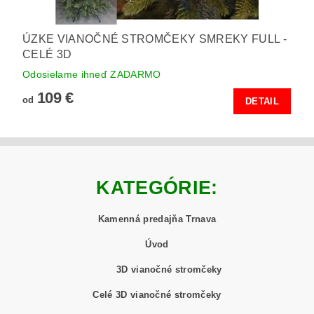
ÚZKE VIANOČNÉ STROMČEKY SMREKY FULL -
CELÉ 3D
Odosielame ihneď ZADARMO
109 €
od
DETAIL
KATEGÓRIE:
Kamenná predajňa Trnava
Úvod
3D vianočné stromčeky
Celé 3D vianočné stromčeky