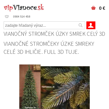
0 €
0904 514 458
VIANOČNÝ STROMČEK ÚZKY SMREK CELÝ 3D
VIANOČNÉ STROMČEKY ÚZKE SMREKY
CELÉ 3D IHLIČIE. FULL 3D TUJE.