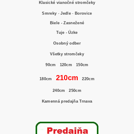
Klasické vianočné stromčeky
Smreky
-
Jedle
-
Borovice
Biele - Zasnežené
Tuje - Úzke
Osobný odber
Všetky stromčeky
90cm
120cm
150cm
210cm
180cm
220cm
240cm
250cm
Kamenná predajňa Trnava