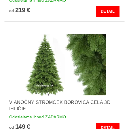
Odosielame ihneď ZADARMO
219 €
od
DETAIL
VIANOČNÝ STROMČEK BOROVICA CELÁ 3D
IHLIČIE
Odosielame ihneď ZADARMO
149 €
od
DETAIL