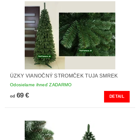
ÚZKY VIANOČNÝ STROMČEK TUJA SMREK
Odosielame ihneď ZADARMO
69 €
od
DETAIL