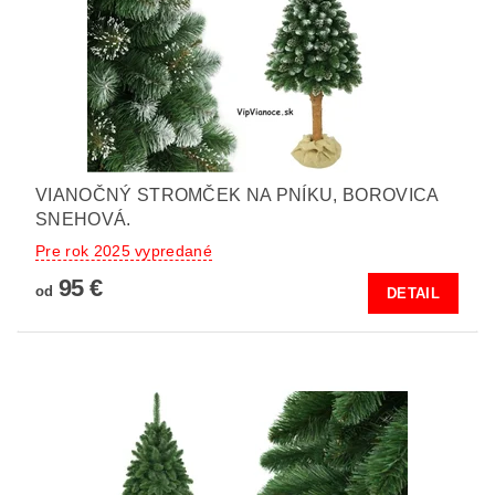
VIANOČNÝ STROMČEK NA PNÍKU, BOROVICA
SNEHOVÁ.
Pre rok 2025 vypredané
95 €
od
DETAIL