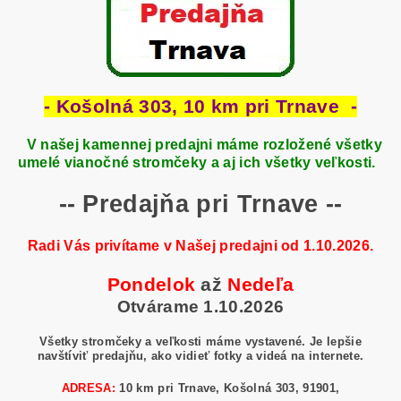
- Košolná 303, 10 km pri Trnave -
V našej kamennej predajni máme rozložené všetky
umelé vianočné stromčeky a aj ich všetky veľkosti.
-- Predajňa pri Trnave --
Radi Vás privítame v Našej predajni od 1.10.2026.
Pondelok
až
Nedeľa
Otvárame 1.10.2026
Všetky stromčeky a veľkosti máme vystavené. Je lepšie
navštíviť predajňu, ako vidieť fotky a videá na internete.
ADRESA:
10 km pri Trnave, Košolná 303, 91901,