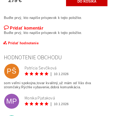
279 €
Buďte prvý, kto napíše príspevok k tejto položke.
Pridať komentár
Buďte prvý, kto napíše príspevok k tejto položke.
Pridať hodnotenie
HODNOTENIE OBCHODU
Patrícia Ševčíková
PŠ
|
10.1.2026
som veľmi spokojna,tovar kvalitný,už mám od Vás dva
stromčeky.Rýchle vybavenie,dobrá komunikácia.
Monika Pjataková
MP
|
10.1.2026