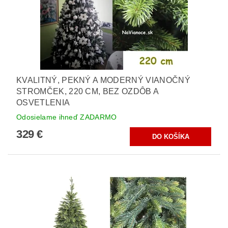
KVALITNÝ, PEKNÝ A MODERNÝ VIANOČNÝ
STROMČEK, 220 CM, BEZ OZDÔB A
OSVETLENIA
Odosielame ihneď ZADARMO
329 €