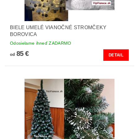
BIELE UMELÉ VIANOČNÉ STROMČEKY
BOROVICA
Odosielame ihneď ZADARMO
85 €
od
DETAIL