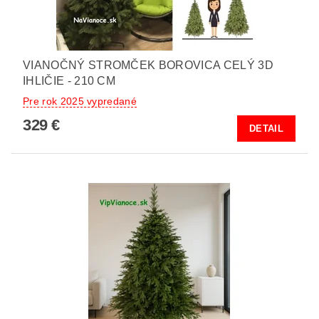
VIANOČNÝ STROMČEK BOROVICA CELÝ 3D
IHLIČIE - 210 CM
Pre rok 2025 vypredané
329 €
DETAIL