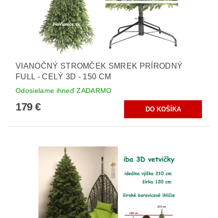
VIANOČNÝ STROMČEK SMREK PRÍRODNÝ
FULL - CELÝ 3D - 150 CM
Odosielame ihneď ZADARMO
179 €