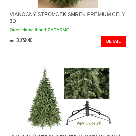
VIANOČNÝ STROMČEK SMREK PRÉMIUM CELÝ
3D
Odosielame ihneď ZADARMO
179 €
od
DETAIL