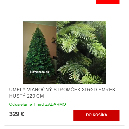
UMELÝ VIANOČNÝ STROMČEK 3D+2D SMREK
HUSTÝ 220 CM
Odosielame ihneď ZADARMO
329 €