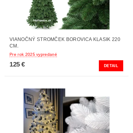
VIANOČNÝ STROMČEK BOROVICA KLASIK 220
CM.
Pre rok 2025 vypredané
125 €
DETAIL