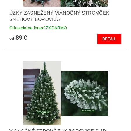
ÚZKY ZASNEŽENÝ VIANOČNÝ STROMČEK
SNEHOVÝ BOROVICA
Odosielame ihneď ZADARMO
89 €
od
DETAIL