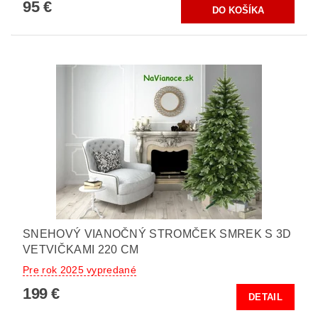
95 €
SNEHOVÝ VIANOČNÝ STROMČEK SMREK S 3D
VETVIČKAMI 220 CM
Pre rok 2025 vypredané
199 €
DETAIL