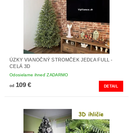
ÚZKY VIANOČNÝ STROMČEK JEDĽA FULL -
CELÁ 3D
Odosielame ihneď ZADARMO
109 €
od
DETAIL