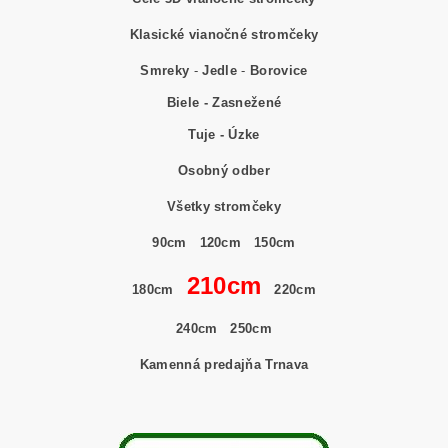
Klasické vianočné stromčeky
Smreky
-
Jedle
-
Borovice
Biele - Zasnežené
Tuje - Úzke
Osobný odber
Všetky stromčeky
90cm
120cm
150cm
210cm
180cm
220cm
240cm
250cm
Kamenná predajňa Trnava