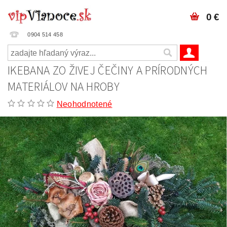
0 €
0904 514 458
IKEBANA ZO ŽIVEJ ČEČINY A PRÍRODNÝCH
MATERIÁLOV NA HROBY
Neohodnotené