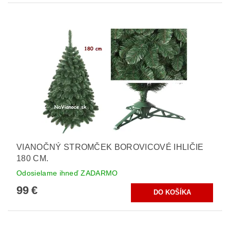
VIANOČNÝ STROMČEK BOROVICOVÉ IHLIČIE
180 CM.
Odosielame ihneď ZADARMO
99 €