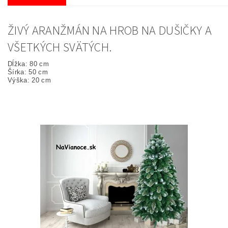
ŽIVÝ ARANŽMÁN NA HROB NA DUŠIČKY A
VŠETKÝCH SVÄTÝCH.
Dĺžka: 80 cm
Šírka: 50 cm
Výška: 20 cm