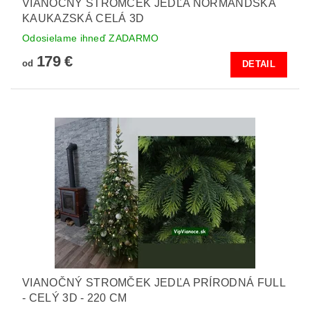
VIANOČNÝ STROMČEK JEDĽA NORMANDSKÁ
KAUKAZSKÁ CELÁ 3D
Odosielame ihneď ZADARMO
179 €
od
DETAIL
VIANOČNÝ STROMČEK JEDĽA PRÍRODNÁ FULL
- CELÝ 3D - 220 CM