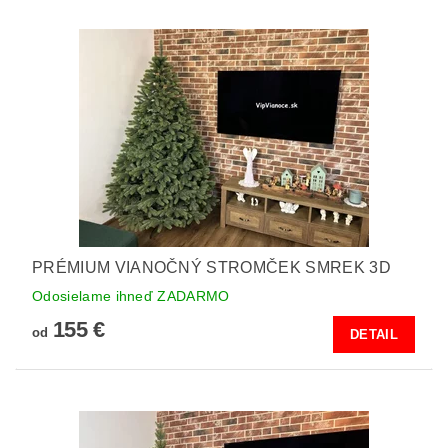
PRÉMIUM VIANOČNÝ STROMČEK SMREK 3D
Odosielame ihneď ZADARMO
155 €
od
DETAIL