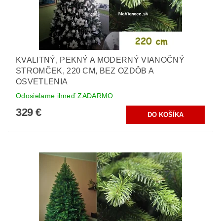
KVALITNÝ, PEKNÝ A MODERNÝ VIANOČNÝ
STROMČEK, 220 CM, BEZ OZDÔB A
OSVETLENIA
Odosielame ihneď ZADARMO
329 €