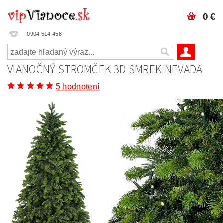
0 €
0904 514 458
VIANOČNÝ STROMČEK 3D SMREK NEVADA
5 hodnotení