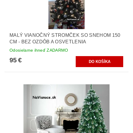
MALÝ VIANOČNÝ STROMČEK SO SNEHOM 150
CM - BEZ OZDÔB A OSVETLENIA
Odosielame ihneď ZADARMO
95 €