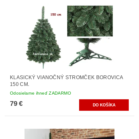
KLASICKÝ VIANOČNÝ STROMČEK BOROVICA
150 CM.
Odosielame ihneď ZADARMO
79 €