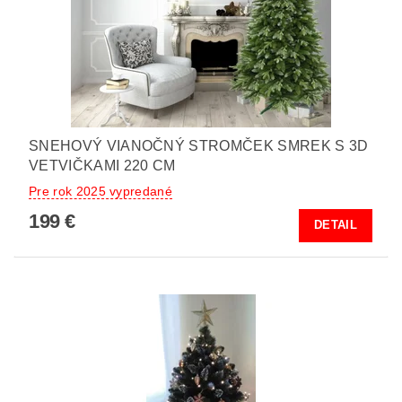
SNEHOVÝ VIANOČNÝ STROMČEK SMREK S 3D
VETVIČKAMI 220 CM
Pre rok 2025 vypredané
199 €
DETAIL