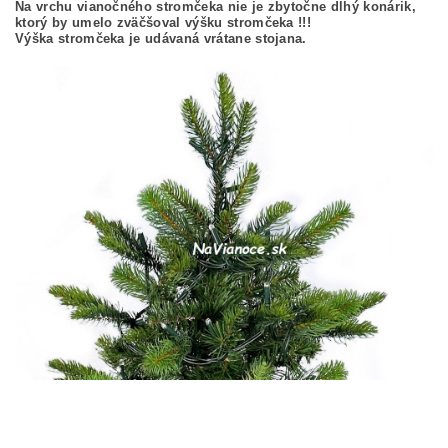
Na vrchu vianočného stromčeka nie je zbytočne dlhý konárik,
ktorý by umelo zväčšoval výšku stromčeka !!!
Výška stromčeka je udávaná vrátane stojana.