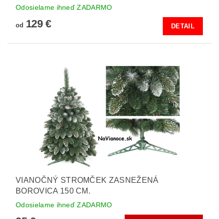
Odosielame ihneď ZADARMO
129 €
od
DETAIL
VIANOČNÝ STROMČEK ZASNEŽENÁ
BOROVICA 150 CM.
Odosielame ihneď ZADARMO