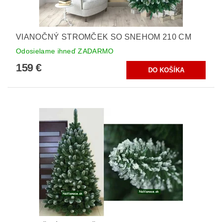
VIANOČNÝ STROMČEK SO SNEHOM 210 CM
Odosielame ihneď ZADARMO
159 €