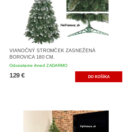
VIANOČNÝ STROMČEK ZASNEŽENÁ
BOROVICA 180 CM.
Odosielame ihneď ZADARMO
129 €