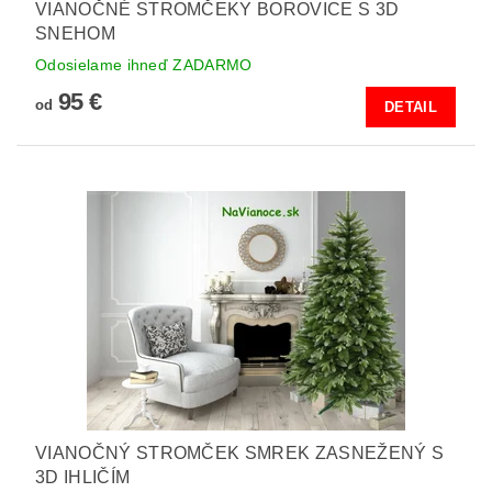
VIANOČNÉ STROMČEKY BOROVICE S 3D
SNEHOM
Odosielame ihneď ZADARMO
95 €
od
DETAIL
VIANOČNÝ STROMČEK SMREK ZASNEŽENÝ S
3D IHLIČÍM