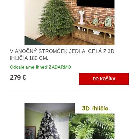
VIANOČNÝ STROMČEK JEDĽA, CELÁ Z 3D
IHLIČIA 180 CM.
Odosielame ihneď ZADARMO
279 €