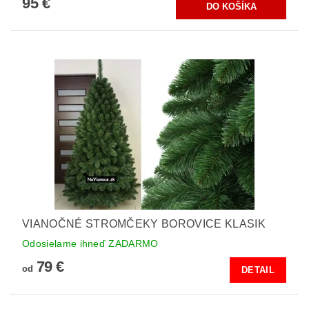
95 €
VIANOČNÉ STROMČEKY BOROVICE KLASIK
Odosielame ihneď ZADARMO
79 €
od
DETAIL