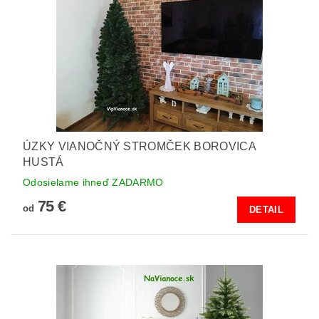
ÚZKY VIANOČNÝ STROMČEK BOROVICA
HUSTÁ
Odosielame ihneď ZADARMO
75 €
od
DETAIL