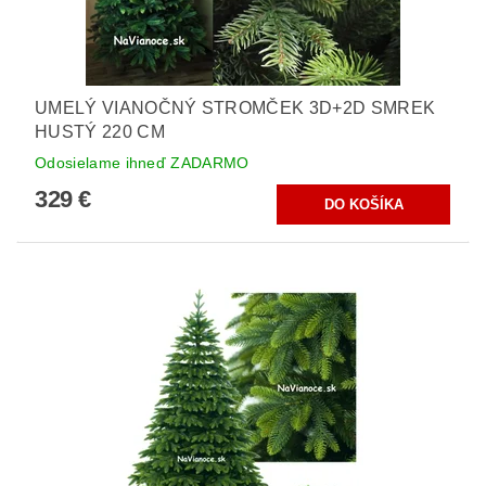
UMELÝ VIANOČNÝ STROMČEK 3D+2D SMREK
HUSTÝ 220 CM
Odosielame ihneď ZADARMO
329 €