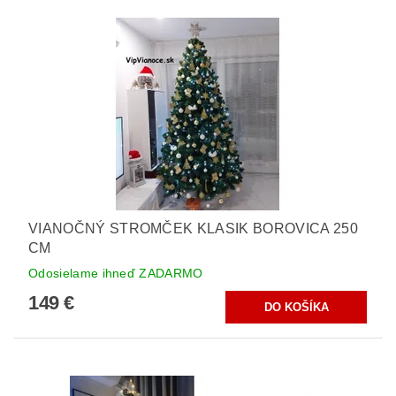
VIANOČNÝ STROMČEK KLASIK BOROVICA 250
CM
Odosielame ihneď ZADARMO
149 €