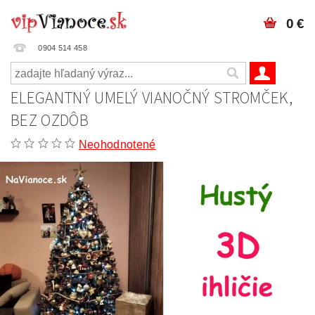
0 €
0904 514 458
ELEGANTNÝ UMELÝ VIANOČNÝ STROMČEK,
BEZ OZDÔB
Neohodnotené