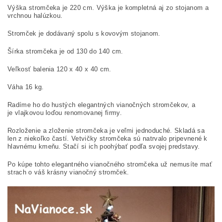
Výška stromčeka je 220 cm. Výška je kompletná aj zo stojanom a
vrchnou halúzkou.
Stromček je dodávaný spolu s kovovým stojanom.
Šírka stromčeka je od 130 do 140 cm.
Veľkosť balenia 120 x 40 x 40 cm.
Váha 16 kg.
Radíme ho do hustých elegantných vianočných stromčekov, a
je vlajkovou loďou renomovanej firmy.
Rozloženie a zloženie stromčeka je veľmi jednoduché. Skladá sa
len z niekoľko častí. Vetvičky stromčeka sú natrvalo pripevnené k
hlavnému kmeňu. Stačí si ich poohýbať podľa svojej predstavy.
Po kúpe tohto elegantného vianočného stromčeka už nemusíte mať
strach o váš krásny vianočný stromček.