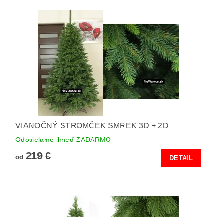
VIANOČNÝ STROMČEK SMREK 3D + 2D
Odosielame ihneď ZADARMO
219 €
od
DETAIL