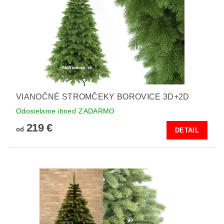
VIANOČNÉ STROMČEKY BOROVICE 3D+2D
Odosielame ihneď ZADARMO
219 €
od
DETAIL