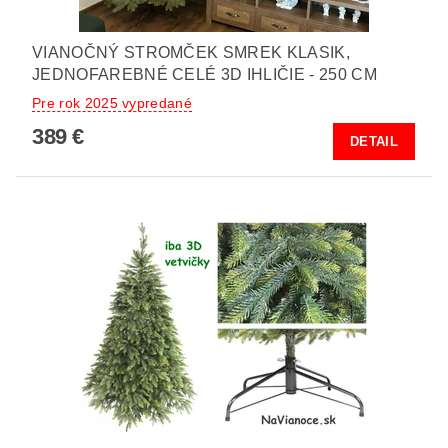
VIANOČNÝ STROMČEK SMREK KLASIK,
JEDNOFAREBNÉ CELÉ 3D IHLIČIE - 250 CM
Pre rok 2025 vypredané
389 €
DETAIL