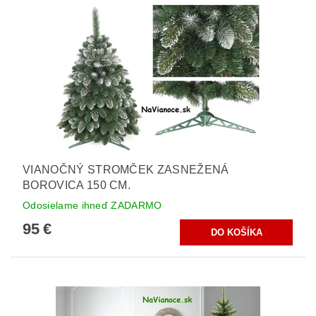
VIANOČNÝ STROMČEK ZASNEŽENÁ
BOROVICA 150 CM.
Odosielame ihneď ZADARMO
95 €