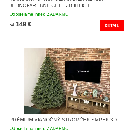
JEDNOFAREBNÉ CELÉ 3D IHLIČIE.
Odosielame ihneď ZADARMO
149 €
od
DETAIL
PRÉMIUM VIANOČNÝ STROMČEK SMREK 3D
Odosielame ihneď ZADARMO