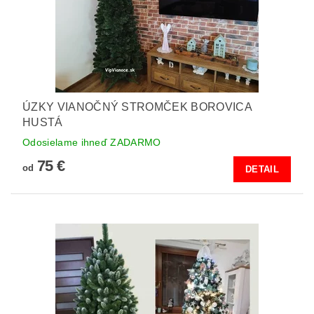
ÚZKY VIANOČNÝ STROMČEK BOROVICA
HUSTÁ
Odosielame ihneď ZADARMO
75 €
od
DETAIL