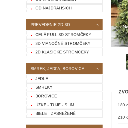
OD NAJDRAHŠÍCH
PREVEDENIE 2D-3D
CELÉ FULL 3D STROMČEKY
3D VIANOČNÉ STROMČEKY
2D KLASICKÉ STROMČEKY
SMREK, JEDĽA, BOROVICA
JEDLE
SMREKY
ZVO
BOROVICE
ÚZKE - TUJE - SLIM
180 
BIELE - ZASNEŽENÉ
210 